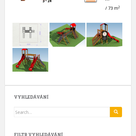
2
/ 73 m
VYHLEDÁVÁNÍ
Search
for:
FILTR VYHLEDÁVÁNÍ