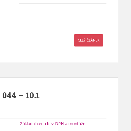
CELÝ ČLÁNEK
 044 – 10.1
Základní cena bez DPH a montáže: