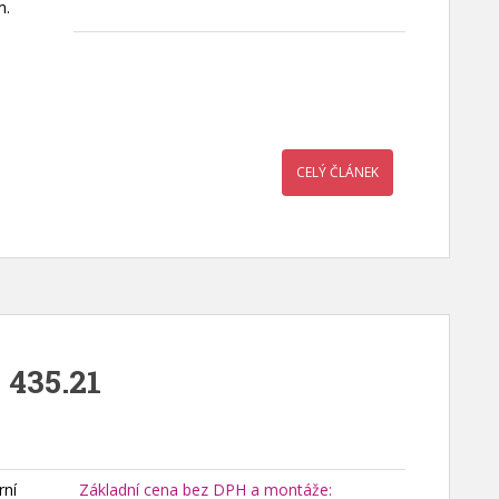
m.
CELÝ ČLÁNEK
 435.21
rní
Základní cena bez DPH a montáže: