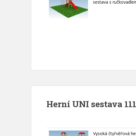
sestava s ručkovadle
Herní UNI sestava 111
Vysoká čtyřvěřová he