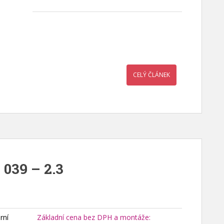
CELÝ ČLÁNEK
 039 – 2.3
rní
Základní cena bez DPH a montáže: