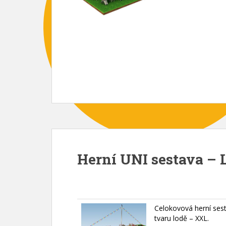
Herní UNI sestava – 
Celokovová herní ses
tvaru lodě – XXL.