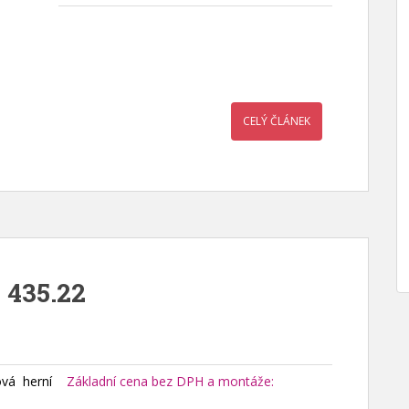
CELÝ ČLÁNEK
 435.22
vá herní
Základní cena bez DPH a montáže: