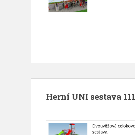
Herní UNI sestava 111
Dvouvěžová celokovo
sestava.