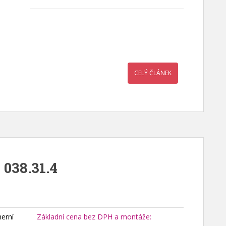
CELÝ ČLÁNEK
 038.31.4
erní
Základní cena bez DPH a montáže: