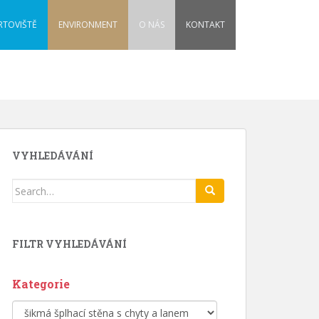
RTOVIŠTĚ
ENVIRONMENT
O NÁS
KONTAKT
VYHLEDÁVÁNÍ
Search
for:
FILTR VYHLEDÁVÁNÍ
Kategorie