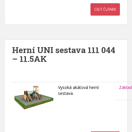
CELÝ ČLÁNEK
Herní UNI sestava 111 044
– 11.5AK
Vysoká akátová herní
Základ
sestava.