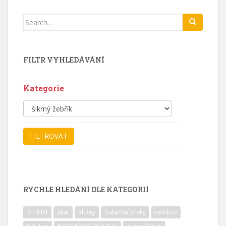
Search
for:
FILTR VYHLEDÁVÁNÍ
Kategorie
RYCHLE HLEDÁNÍ DLE KATEGORIÍ
3-14 let
akát
altány
balanční prvky
celokov