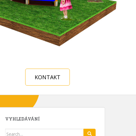
KONTAKT
VYHLEDÁVÁNÍ
Search