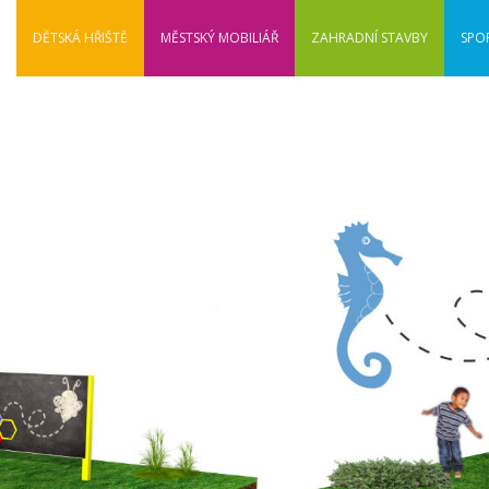
DĚTSKÁ HŘIŠTĚ
MĚSTSKÝ MOBILIÁŘ
ZAHRADNÍ STAVBY
SPO