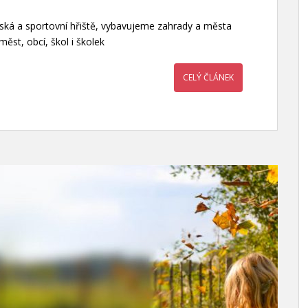
tská a sportovní hřiště, vybavujeme zahrady a města
ěst, obcí, škol i školek
CELÝ ČLÁNEK