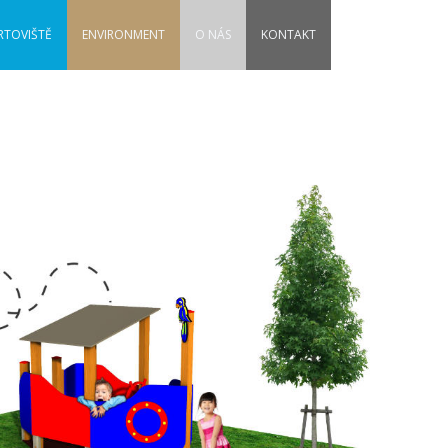
RTOVIŠTĚ
ENVIRONMENT
O NÁS
KONTAKT