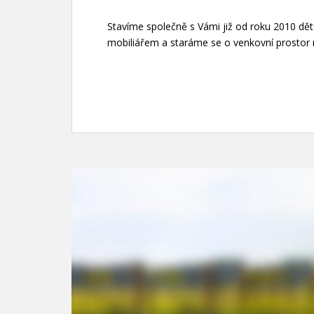
Stavíme společně s Vámi již od roku 2010 dě
mobiliářem a staráme se o venkovní prostor m