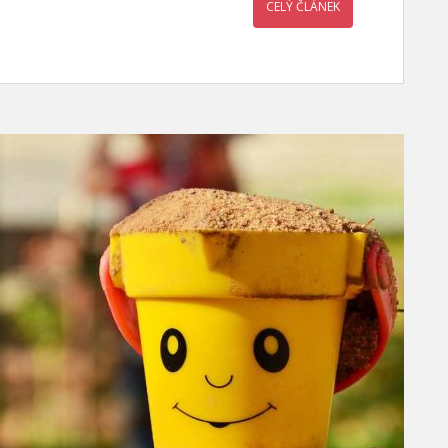
CELÝ ČLÁNEK