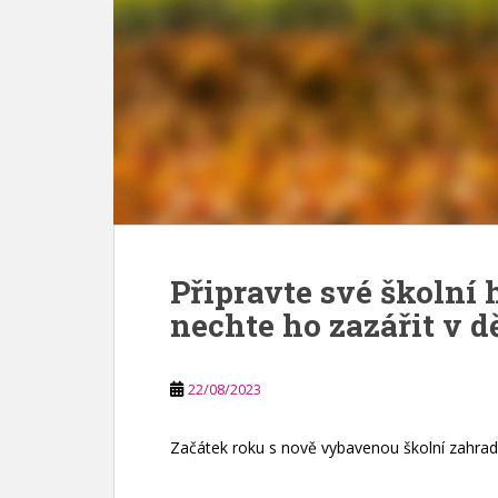
Připravte své školní 
nechte ho zazářit v d
22/08/2023
Začátek roku s nově vybavenou školní zahrad