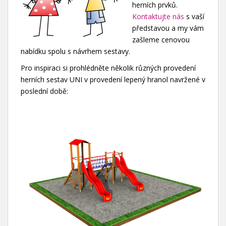
herních prvků.
Kontaktujte nás
s vaší
představou a my vám
zašleme cenovou
nabídku spolu s návrhem sestavy.
Pro inspiraci si prohlédněte několik různých provedení
herních sestav UNI v provedení lepený hranol navržené v
poslední době: