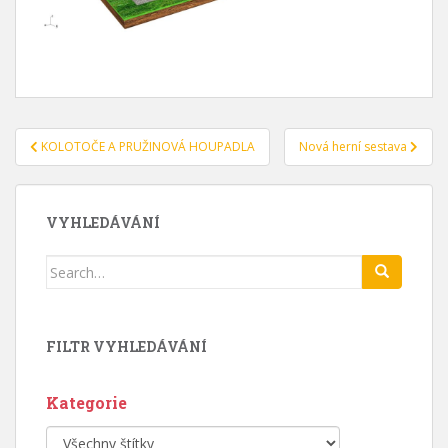
Navigace
KOLOTOČE A PRUŽINOVÁ HOUPADLA
Nová herní sestava
pro
příspěvek
VYHLEDÁVÁNÍ
Search
for:
FILTR VYHLEDÁVÁNÍ
Kategorie