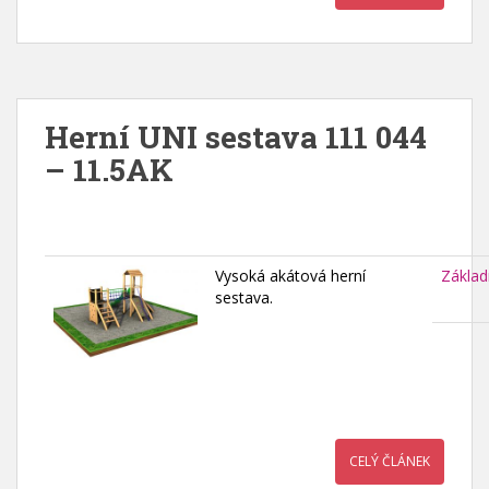
Herní UNI sestava 111 044
– 11.5AK
Vysoká akátová herní
Základ
sestava.
CELÝ ČLÁNEK