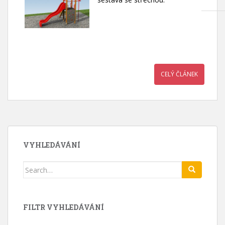
CELÝ ČLÁNEK
VYHLEDÁVÁNÍ
Search
for:
FILTR VYHLEDÁVÁNÍ