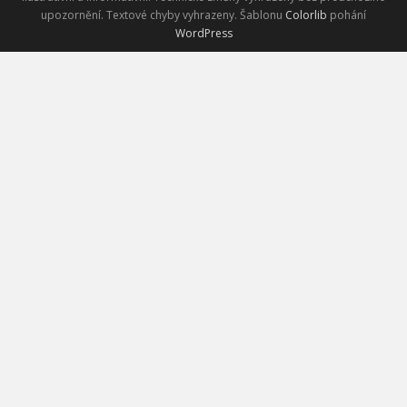
upozornění. Textové chyby vyhrazeny. Šablonu
Colorlib
pohání
WordPress