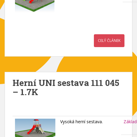
CELÝ ČLÁNEK
Herní UNI sestava 111 045
– 1.7K
Vysoká herní sestava.
Základ