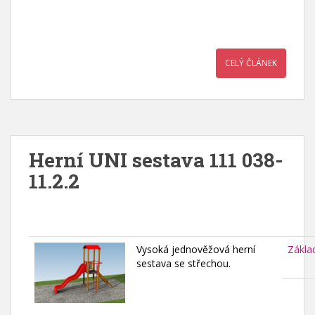
CELÝ ČLÁNEK
Herní UNI sestava 111 038-
11.2.2
Vysoká jednověžová herní
Zákla
sestava se střechou.