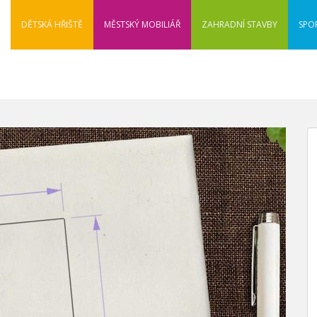
DĚTSKÁ HŘIŠTĚ
MĚSTSKÝ MOBILIÁŘ
ZAHRADNÍ STAVBY
SPO