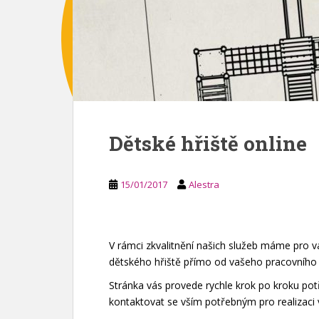
Dětské hřiště online
15/01/2017
Alestra
V rámci zkvalitnění našich služeb máme pro 
dětského hřiště přímo od vašeho pracovního 
Stránka vás provede rychle krok po kroku p
kontaktovat se vším potřebným pro realizaci 