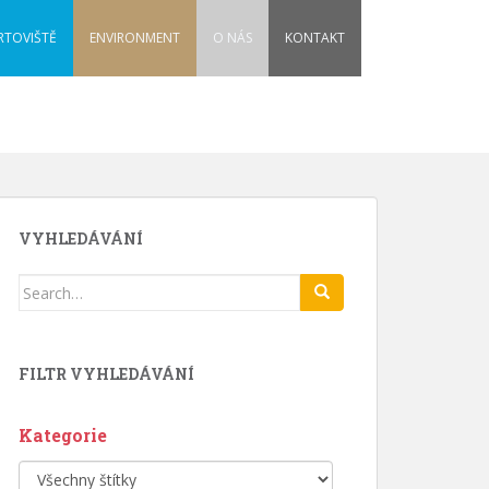
RTOVIŠTĚ
ENVIRONMENT
O NÁS
KONTAKT
VYHLEDÁVÁNÍ
Search
for:
FILTR VYHLEDÁVÁNÍ
Kategorie