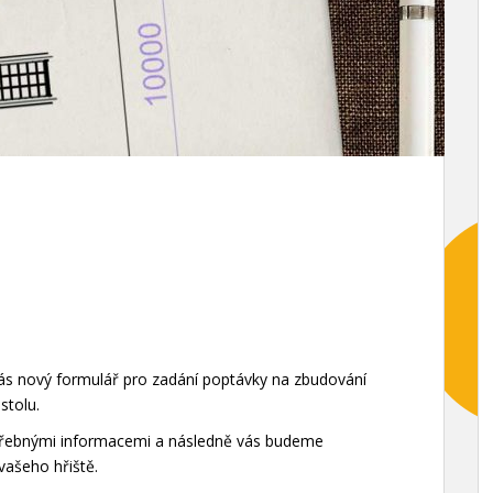
vás nový formulář pro zadání poptávky na zbudování
stolu.
otřebnými informacemi a následně vás budeme
vašeho hřiště.