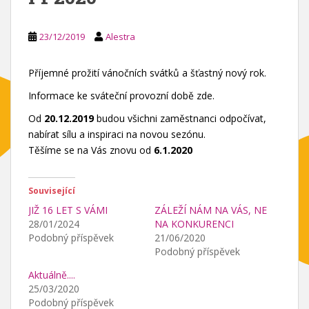
23/12/2019
Alestra
Příjemné prožití vánočních svátků a šťastný nový rok.
Informace ke sváteční provozní době zde.
Od
20.12.2019
budou všichni zaměstnanci odpočívat,
nabírat sílu a inspiraci na novou sezónu.
Těšíme se na Vás znovu od
6.1.2020
Související
JIŽ 16 LET S VÁMI
ZÁLEŽÍ NÁM NA VÁS, NE
28/01/2024
NA KONKURENCI
Podobný příspěvek
21/06/2020
Podobný příspěvek
Aktuálně....
25/03/2020
Podobný příspěvek