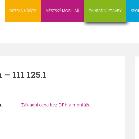
DĚTSKÁ HŘIŠTĚ
MĚSTSKÝ MOBILIÁŘ
ZAHRADNÍ STAVBY
SPO
 – 111 125.1
.
Základní cena bez DPH a montáže: