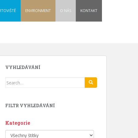
RTOVIŠTĚ
ENVIRONMENT
O NÁS
KONTAKT
VYHLEDÁVÁNÍ
Search
for:
FILTR VYHLEDÁVÁNÍ
Kategorie