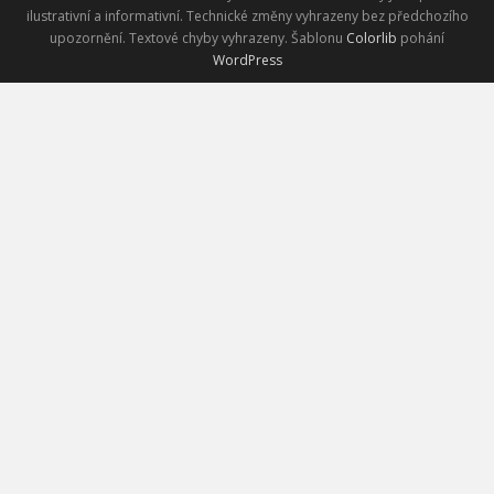
ilustrativní a informativní. Technické změny vyhrazeny bez předchozího
upozornění. Textové chyby vyhrazeny. Šablonu
Colorlib
pohání
WordPress