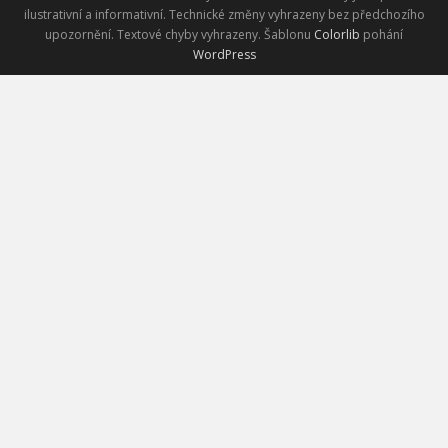
ilustrativní a informativní. Technické změny vyhrazeny bez předchozího
upozornění. Textové chyby vyhrazeny. Šablonu
Colorlib
pohání
WordPress