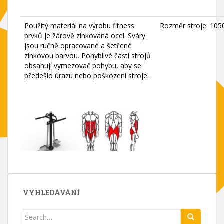
Použitý materiál na výrobu fitness
Rozměr stroje: 105
prvků je žárově zinkovaná ocel. Sváry
jsou ručně opracované a šetřené
zinkovou barvou. Pohyblivé části strojů
obsahují vymezovač pohybu, aby se
předešlo úrazu nebo poškození stroje.
VYHLEDÁVÁNÍ
Search