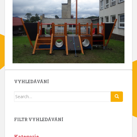
VYHLEDÁVÁNÍ
Search
for:
FILTR VYHLEDÁVÁNÍ
Kategorie