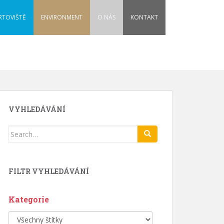
RTOVIŠTĚ
ENVIRONMENT
O NÁS
KONTAKT
VYHLEDÁVÁNÍ
Search
for:
FILTR VYHLEDÁVÁNÍ
Kategorie