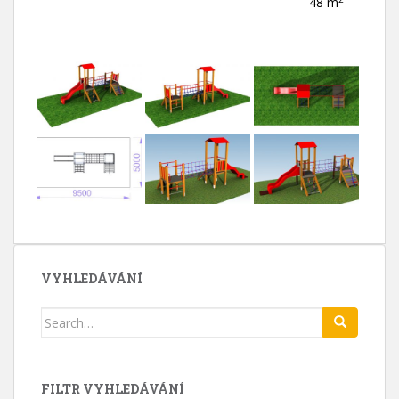
48 m
VYHLEDÁVÁNÍ
Search
for:
FILTR VYHLEDÁVÁNÍ