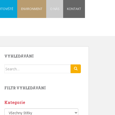
RTOVIŠTĚ
ENVIRONMENT
O NÁS
KONTAKT
VYHLEDÁVÁNÍ
Search
for:
FILTR VYHLEDÁVÁNÍ
Kategorie