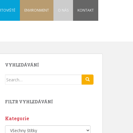
RTOVIŠTĚ
ENVIRONMENT
O NÁS
KONTAKT
VYHLEDÁVÁNÍ
Search
for:
FILTR VYHLEDÁVÁNÍ
Kategorie