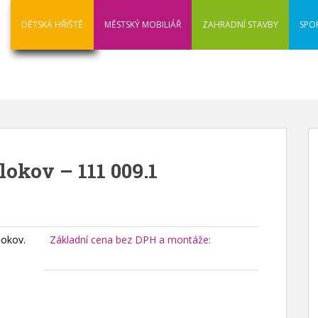
DĚTSKÁ HŘIŠTĚ
MĚSTSKÝ MOBILIÁŘ
ZAHRADNÍ STAVBY
SPO
okov – 111 009.1
lokov.
Základní cena bez DPH a montáže: