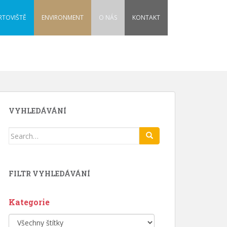
RTOVIŠTĚ
ENVIRONMENT
O NÁS
KONTAKT
VYHLEDÁVÁNÍ
Search
for:
FILTR VYHLEDÁVÁNÍ
Kategorie