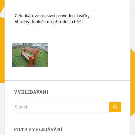
Celoakátové masivní provedení lavičky.
Vhodný doplněk do přírodních hřišť.
VYHLEDÁVÁNÍ
Search
for:
FILTR VYHLEDÁVÁNÍ