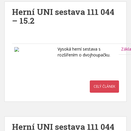
Herní UNI sestava 111 044
– 15.2
Vysoká herní sestava s
Zákl
rozšířením o dvojhoupačku.
CELÝ ČLÁNEK
Herní UNI sestava 111 044