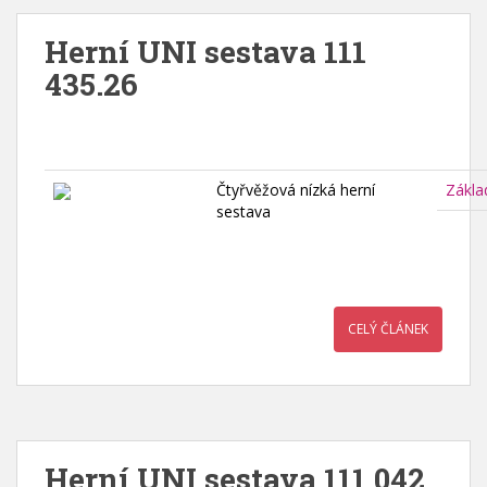
Herní UNI sestava 111
435.26
Čtyřvěžová nízká herní
Zákla
sestava
CELÝ ČLÁNEK
Herní UNI sestava 111 042