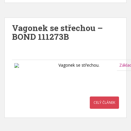
Vagonek se střechou –
BOND 111273B
Vagonek se střechou.
Zákla
CELÝ ČLÁNEK