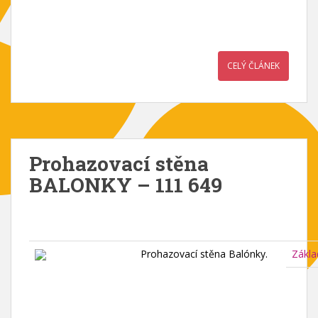
CELÝ ČLÁNEK
Prohazovací stěna
BALONKY – 111 649
Prohazovací stěna Balónky.
Zákla