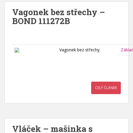
Vagonek bez střechy –
BOND 111272B
Vagonek bez střechy.
Zákla
CELÝ ČLÁNEK
Vláček – mašinka s