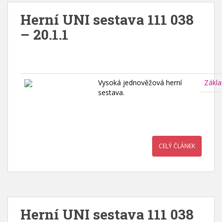
Herní UNI sestava 111 038
– 20.1.1
Vysoká jednověžová herní
Zákla
sestava.
CELÝ ČLÁNEK
Herní UNI sestava 111 038