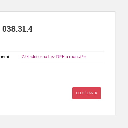
 038.31.4
herní
Základní cena bez DPH a montáže:
CELÝ ČLÁNEK