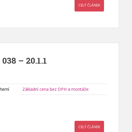
CELÝ ČLÁNEK
038 – 20.1.1
herní
Základní cena bez DPH a montáže:
CELÝ ČLÁNEK