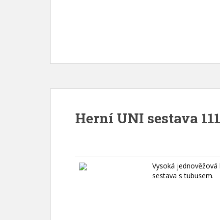
Herní UNI sestava 111
Vysoká jednověžová 
sestava s tubusem.