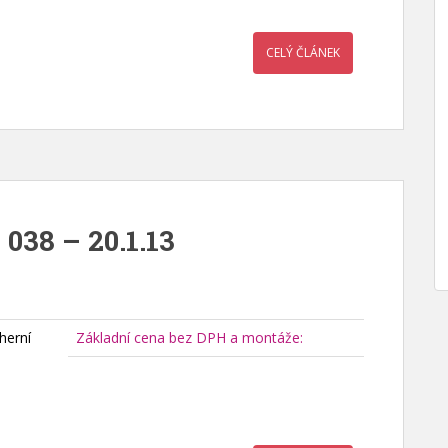
CELÝ ČLÁNEK
 038 – 20.1.13
herní
Základní cena bez DPH a montáže: