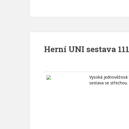
Herní UNI sestava 111
Vysoká jednověžová 
sestava se střechou.