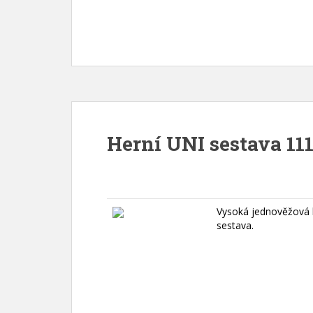
Herní UNI sestava 111 
Vysoká jednověžová 
sestava.