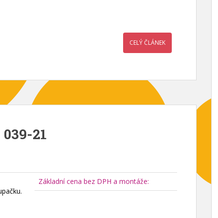
CELÝ ČLÁNEK
 039-21
Základní cena bez DPH a montáže:
upačku.