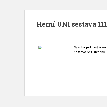
Herní UNI sestava 111
Vysoká jednověžová 
sestava bez střechy.