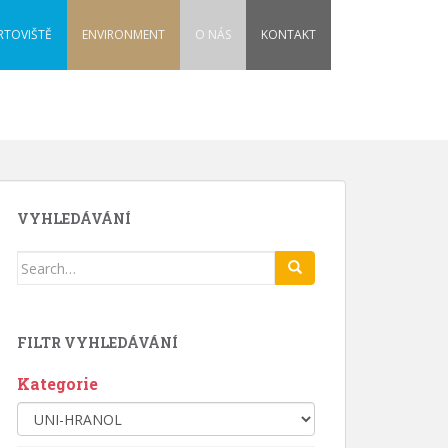
RTOVIŠTĚ
ENVIRONMENT
O NÁS
KONTAKT
VYHLEDÁVÁNÍ
Search
for:
FILTR VYHLEDÁVÁNÍ
Kategorie