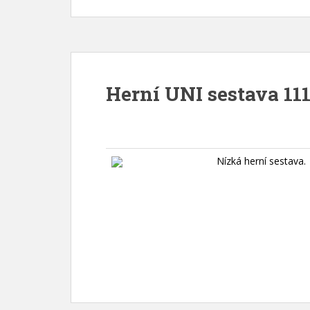
Herní UNI sestava 111
Nízká herní sestava.