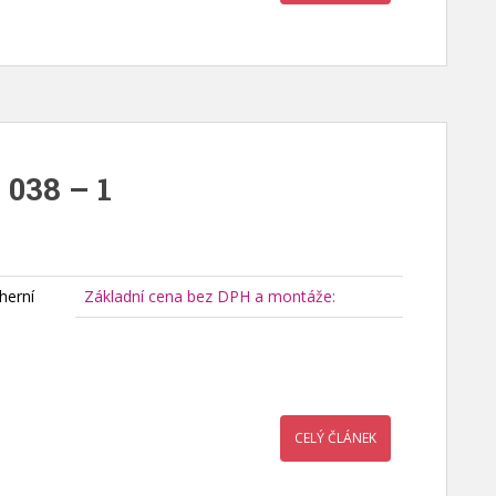
 038 – 1
herní
Základní cena bez DPH a montáže:
CELÝ ČLÁNEK