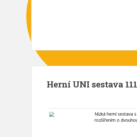
Herní UNI sestava 111
Nízká herní sestava s
rozšířením o dvouho