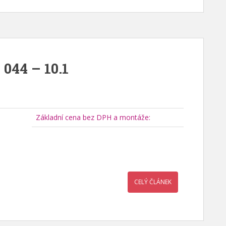
 044 – 10.1
Základní cena bez DPH a montáže:
CELÝ ČLÁNEK