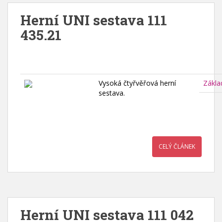
Herní UNI sestava 111
435.21
Vysoká čtyřvěřová herní
Zákla
sestava.
CELÝ ČLÁNEK
Herní UNI sestava 111 042