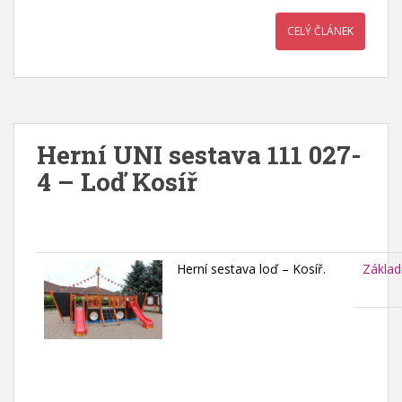
CELÝ ČLÁNEK
Herní UNI sestava 111 027-
4 – Loď Kosíř
Herní sestava loď – Kosíř.
Základ