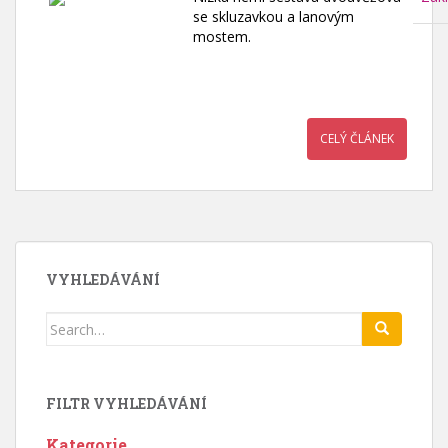
se skluzavkou a lanovým
mostem.
CELÝ ČLÁNEK
VYHLEDÁVÁNÍ
Search
for:
FILTR VYHLEDÁVÁNÍ
Kategorie