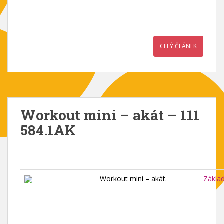
CELÝ ČLÁNEK
Workout mini – akát – 111
584.1AK
Workout mini – akát.
Zákla