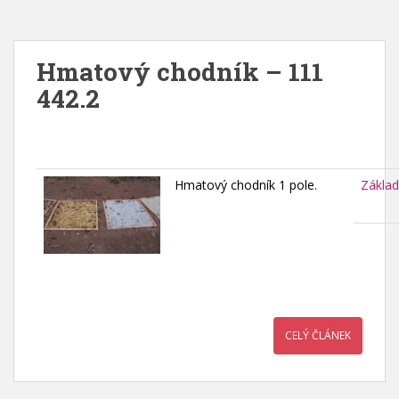
Hmatový chodník – 111
442.2
Hmatový chodník 1 pole.
Základ
CELÝ ČLÁNEK