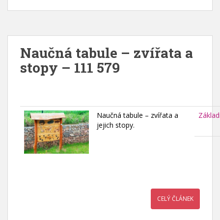
Naučná tabule – zvířata a
stopy – 111 579
Naučná tabule – zvířata a
Základ
jejich stopy.
CELÝ ČLÁNEK