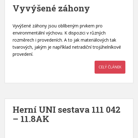
Vyvýšené záhony
Vyvýšené záhony jsou oblíbeným prvkem pro
environmentální výchovu. K dispozici v různých
rozměrech i provedeních. A to jak materiálových tak
tvarových, jakým je například netradiční trojúhelníkové
provedení.
CELÝ ČLÁNEK
Herní UNI sestava 111 042
– 11.8AK