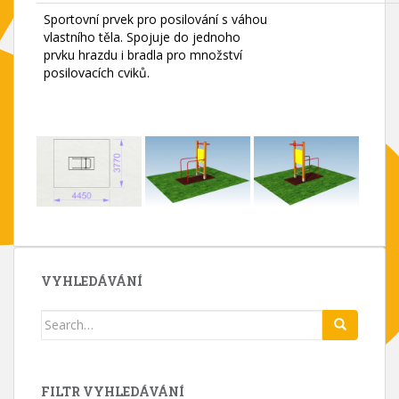
Sportovní prvek pro posilování s váhou
vlastního těla. Spojuje do jednoho
prvku hrazdu i bradla pro množství
posilovacích cviků.
VYHLEDÁVÁNÍ
Search
for:
FILTR VYHLEDÁVÁNÍ