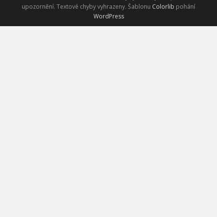
upozornění. Textové chyby vyhrazeny. Šablonu
Colorlib
pohání
WordPress