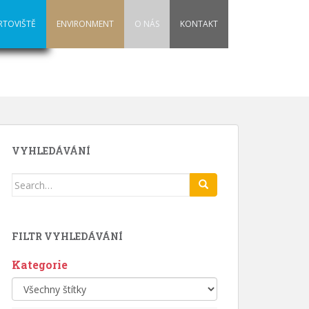
RTOVIŠTĚ
ENVIRONMENT
O NÁS
KONTAKT
VYHLEDÁVÁNÍ
Search
for:
FILTR VYHLEDÁVÁNÍ
Kategorie