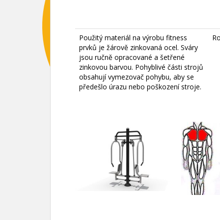
Použitý materiál na výrobu fitness
Ro
prvků je žárově zinkovaná ocel. Sváry
jsou ručně opracované a šetřené
zinkovou barvou. Pohyblivé části strojů
obsahují vymezovač pohybu, aby se
předešlo úrazu nebo poškození stroje.