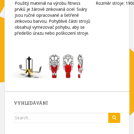
Použitý materiál na výrobu fitness
Rozměr stroje: 190
prvků je žárově zinkovaná ocel. Sváry
jsou ručně opracované a šetřené
zinkovou barvou. Pohyblivé části strojů
obsahují vymezovač pohybu, aby se
předešlo úrazu nebo poškození stroje.
VYHLEDÁVÁNÍ
Search
for: