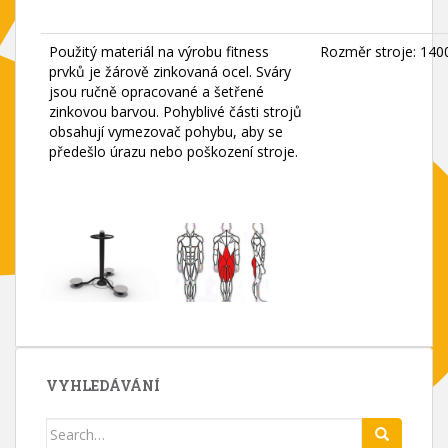
Použitý materiál na výrobu fitness
Rozměr stroje: 140
prvků je žárově zinkovaná ocel. Sváry
jsou ručně opracované a šetřené
zinkovou barvou. Pohyblivé části strojů
obsahují vymezovač pohybu, aby se
předešlo úrazu nebo poškození stroje.
VYHLEDÁVÁNÍ
Search