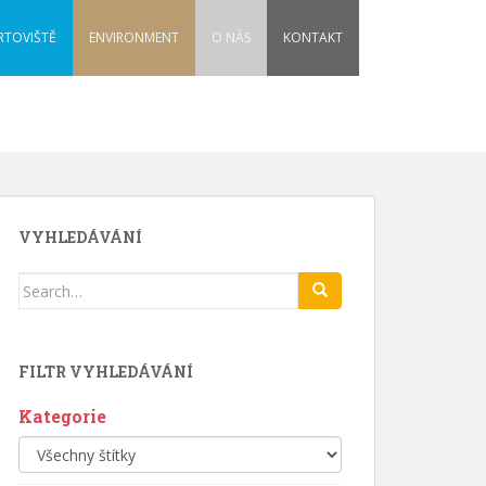
RTOVIŠTĚ
ENVIRONMENT
O NÁS
KONTAKT
VYHLEDÁVÁNÍ
Search
for:
FILTR VYHLEDÁVÁNÍ
Kategorie