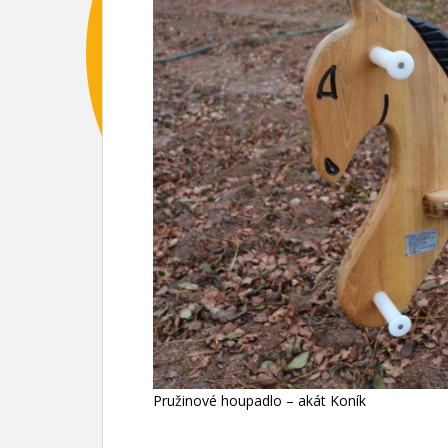
Pružinové houpadlo – akát Koník