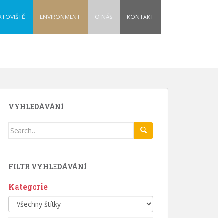
RTOVIŠTĚ
ENVIRONMENT
O NÁS
KONTAKT
VYHLEDÁVÁNÍ
Search
for:
FILTR VYHLEDÁVÁNÍ
Kategorie