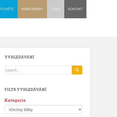
RTOVIŠTĚ
ENVIRONMENT
O NÁS
KONTAKT
VYHLEDÁVÁNÍ
Search
for:
FILTR VYHLEDÁVÁNÍ
Kategorie