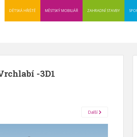
DĚTSKÁ HŘIŠTĚ
MĚSTSKÝ MOBILIÁŘ
ZAHRADNÍ STAVBY
SPO
Vrchlabí -3D1
Další