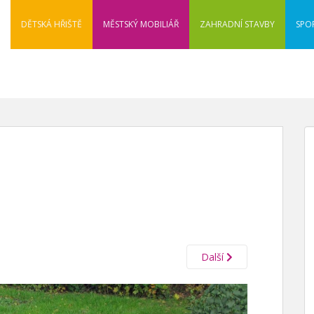
DĚTSKÁ HŘIŠTĚ
MĚSTSKÝ MOBILIÁŘ
ZAHRADNÍ STAVBY
SPO
Další