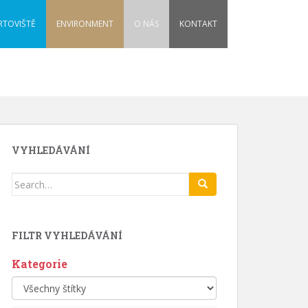
RTOVIŠTĚ
ENVIRONMENT
O NÁS
KONTAKT
VYHLEDÁVÁNÍ
Search
for:
FILTR VYHLEDÁVÁNÍ
Kategorie