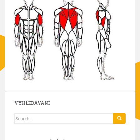
VYHLEDÁVÁNÍ
Search
for: