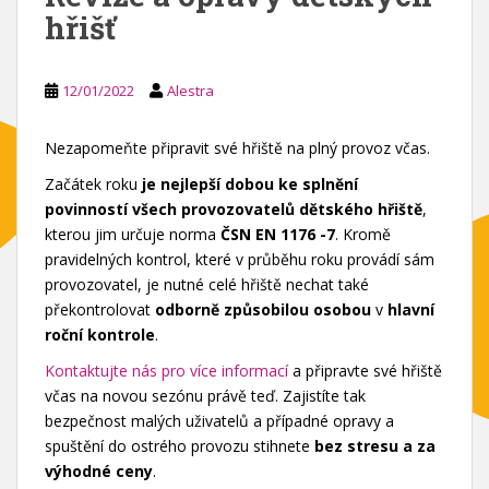
hřišť
12/01/2022
Alestra
Nezapomeňte připravit své hřiště na plný provoz včas.
Začátek roku
je nejlepší dobou ke splnění
povinností všech provozovatelů dětského hřiště
,
kterou jim určuje norma
ČSN EN 1176 -7
. Kromě
pravidelných kontrol, které v průběhu roku provádí sám
provozovatel, je nutné celé hřiště nechat také
překontrolovat
odborně způsobilou osobou
v
hlavní
roční kontrole
.
Kontaktujte nás pro více informací
a připravte své hřiště
včas na novou sezónu právě teď. Zajistíte tak
bezpečnost malých uživatelů a případné opravy a
spuštění do ostrého provozu stihnete
bez stresu a za
výhodné ceny
.