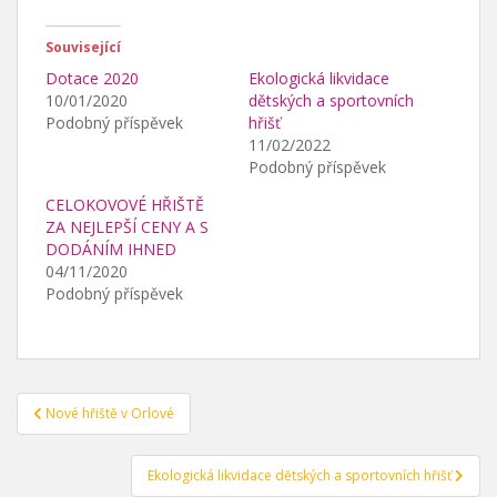
Související
Dotace 2020
Ekologická likvidace
10/01/2020
dětských a sportovních
Podobný příspěvek
hřišť
11/02/2022
Podobný příspěvek
CELOKOVOVÉ HŘIŠTĚ
ZA NEJLEPŠÍ CENY A S
DODÁNÍM IHNED
04/11/2020
Podobný příspěvek
Navigace
Nové hřiště v Orlové
pro
příspěvek
Ekologická likvidace dětských a sportovních hřišť