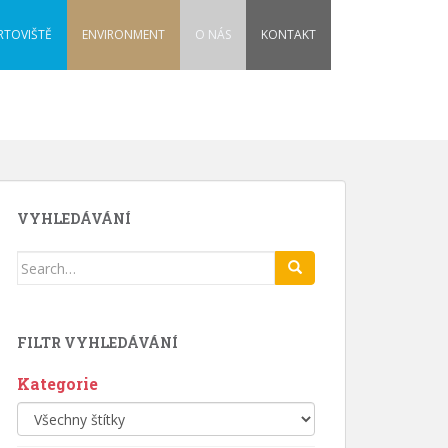
RTOVIŠTĚ
ENVIRONMENT
O NÁS
KONTAKT
VYHLEDÁVÁNÍ
Search
for:
FILTR VYHLEDÁVÁNÍ
Kategorie