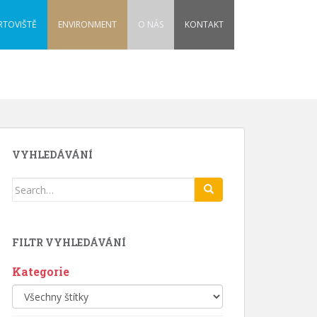
RTOVIŠTĚ
ENVIRONMENT
O NÁS
KONTAKT
VYHLEDÁVÁNÍ
Search
for:
FILTR VYHLEDÁVÁNÍ
Kategorie