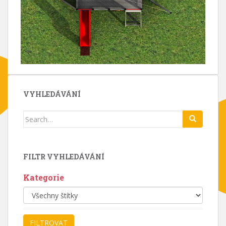
VYHLEDÁVÁNÍ
Search
for:
FILTR VYHLEDÁVÁNÍ
Kategorie