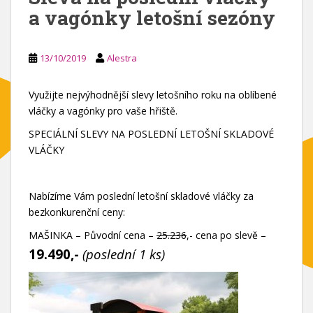
a vagónky letošní sezóny
13/10/2019
Alestra
Využijte nejvýhodnější slevy letošního roku na oblíbené
vláčky a vagónky pro vaše hřiště.
SPECIÁLNÍ SLEVY NA POSLEDNÍ LETOŠNÍ SKLADOVÉ
VLÁČKY
Nabízíme Vám poslední letošní skladové vláčky za
bezkonkurenční ceny:
MAŠINKA – Původní cena –
25.236
,- cena po slevě –
19.490,-
(poslední 1 ks)