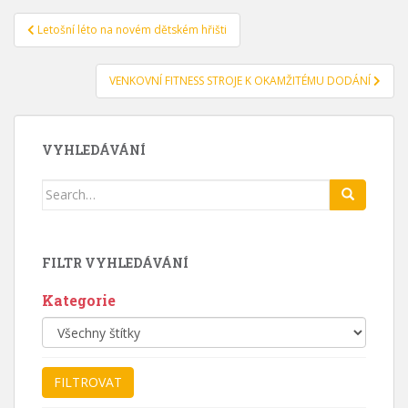
Navigace
Letošní léto na novém dětském hřišti
pro
příspěvek
VENKOVNÍ FITNESS STROJE K OKAMŽITÉMU DODÁNÍ
VYHLEDÁVÁNÍ
Search
for:
FILTR VYHLEDÁVÁNÍ
Kategorie