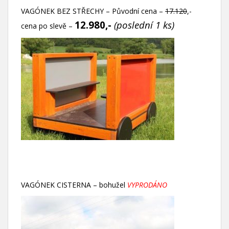
VAGÓNEK BEZ STŘECHY – Původní cena –
17.120
,-
12.980,-
(poslední 1 ks)
cena po slevě –
VAGÓNEK CISTERNA – bohužel
VYPRODÁNO