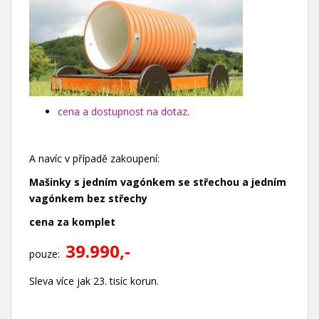
cena a dostupnost na dotaz
.
A navíc v případě zakoupení:
Mašinky s jedním vagónkem se střechou a jedním
vagónkem bez střechy
cena za komplet
39.990,-
pouze:
Sleva více jak 23. tisíc korun.