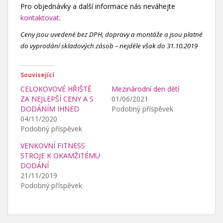
Pro objednávky a další informace nás neváhejte
kontaktovat
.
Ceny jsou uvedené bez DPH, dopravy a montáže a jsou platné
do vyprodání skladových zásob – nejdéle však do 31.10.2019
Související
CELOKOVOVÉ HŘIŠTĚ
Mezinárodní den dětí
ZA NEJLEPŠÍ CENY A S
01/06/2021
DODÁNÍM IHNED
Podobný příspěvek
04/11/2020
Podobný příspěvek
VENKOVNÍ FITNESS
STROJE K OKAMŽITÉMU
DODÁNÍ
21/11/2019
Podobný příspěvek