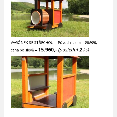
VAGÓNEK SE STŘECHOU – Původní cena –
20.920
,-
15.960,-
(poslední 2 ks)
cena po slevě –