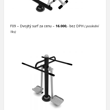
F09 – Dvojitý surf za cenu –
16.000
,- bez DPH
( poslední
1ks)