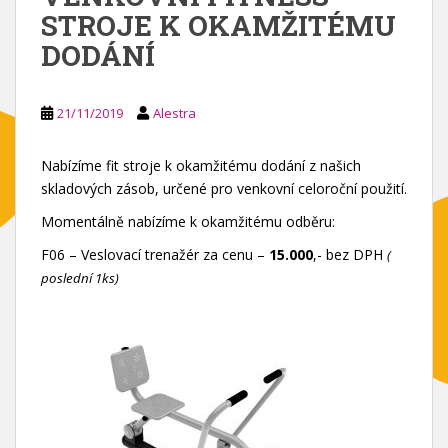
STROJE K OKAMŽITÉMU
DODÁNÍ
21/11/2019
Alestra
Nabízíme fit stroje k okamžitému dodání z našich
skladových zásob, určené pro venkovní celoroční použití.
Momentálně nabízíme k okamžitému odběru:
F06 – Veslovací trenažér za cenu –
15.000
,- bez DPH
(
poslední 1ks)