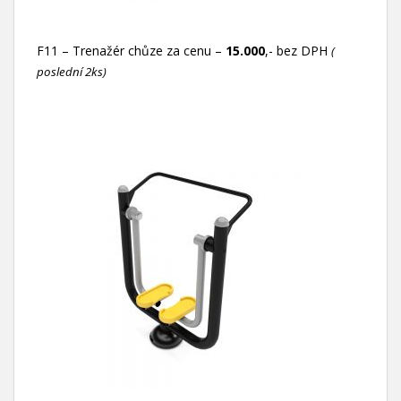
F11 – Trenažér chůze za cenu –
15.000
,- bez DPH
(
poslední 2ks)