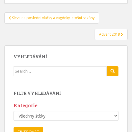
Navigace
Sleva na poslední vláčky a vagónky letošní sezóny
pro
příspěvek
Advent 2019
VYHLEDÁVÁNÍ
Search
for:
FILTR VYHLEDÁVÁNÍ
Kategorie