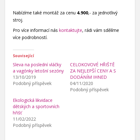
Nabízíme také montáž za cenu
4.900
,- za jednotlivý
stroj.
Pro více informací nás
kontaktujte
, rádi vám sdělíme
více podrobností.
Související
Sleva na poslední vláčky
CELOKOVOVÉ HŘIŠTĚ
a vagónky letošní sezóny
ZA NEJLEPŠÍ CENY A S
13/10/2019
DODÁNÍM IHNED
Podobný příspěvek
04/11/2020
Podobný příspěvek
Ekologická likvidace
dětských a sportovních
hřišť
11/02/2022
Podobný příspěvek