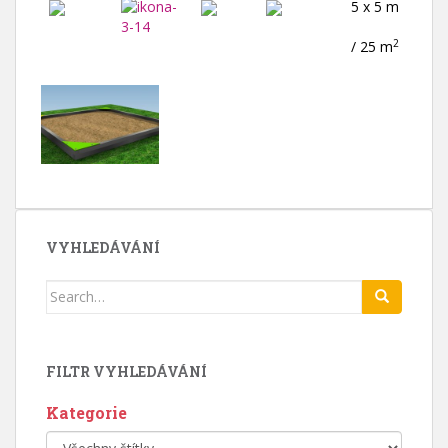
5 x 5 m
2
/ 25 m
VYHLEDÁVÁNÍ
Search
for:
FILTR VYHLEDÁVÁNÍ
Kategorie